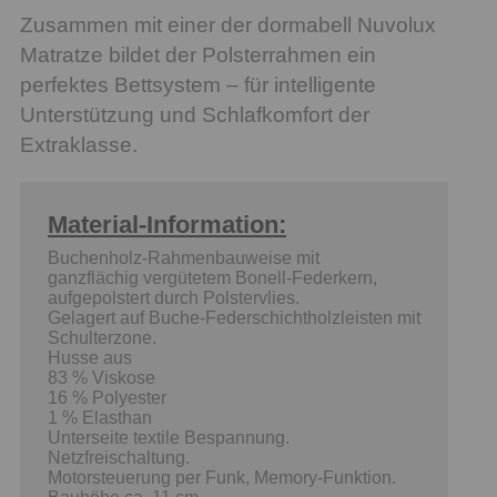
Zusammen mit einer der dormabell Nuvolux
Matratze bildet der Polsterrahmen ein
perfektes Bettsystem – für intelligente
Unterstützung und Schlafkomfort der
Extraklasse.
Material-Information:
Buchenholz-Rahmenbauweise mit
ganzflächig vergütetem Bonell-Federkern,
aufgepolstert durch Polstervlies.
Gelagert auf Buche-Federschichtholzleisten mit
Schulterzone.
Husse aus
83 % Viskose
16 % Polyester
1 % Elasthan
Unterseite textile Bespannung.
Netzfreischaltung.
Motorsteuerung per Funk, Memory-Funktion.