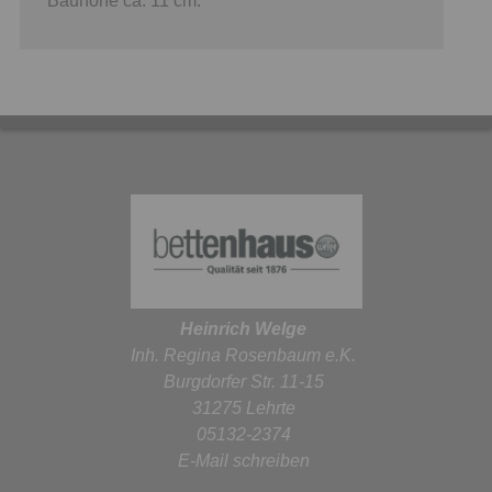
Bauhöhe ca. 11 cm.
Heinrich Welge
Inh. Regina Rosenbaum e.K.
Burgdorfer Str. 11-15
31275 Lehrte
05132-2374
E-Mail schreiben