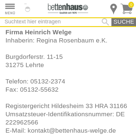
0
SUCHE
Firma Heinrich Welge
Inhaberin: Regina Rosenbaum e.K.
Burgdorferstr. 11-15
31275 Lehrte
Telefon: 05132-2374
Fax: 05132-55632
Registergericht Hildesheim 33 HRA 31166
Umsatzsteuer-Identifikationsnummer: DE
222962566
E-Mail: kontakt@bettenhaus-welge.de