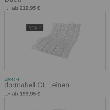
ab 219,95 €
UVP
Zudecke
dormabell CL Leinen
ab 199,95 €
UVP