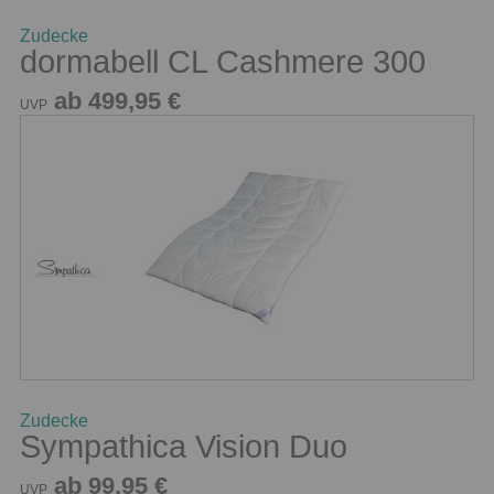
Zudecke
dormabell CL Cashmere 300
ab 499,95 €
UVP
Zudecke
Sympathica Vision Duo
ab 99,95 €
UVP