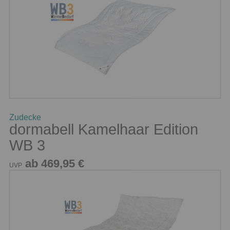
Zudecke
dormabell Kamelhaar Edition
WB 3
ab 469,95 €
UVP