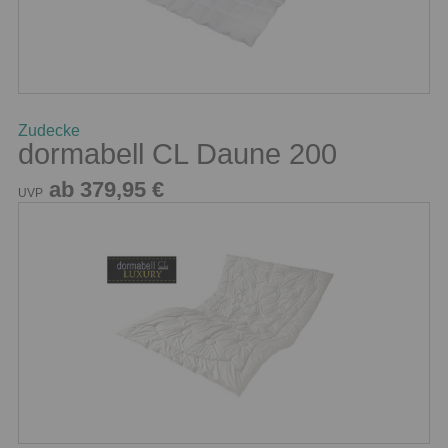
Zudecke
dormabell CL Daune 200
ab 379,95 €
UVP