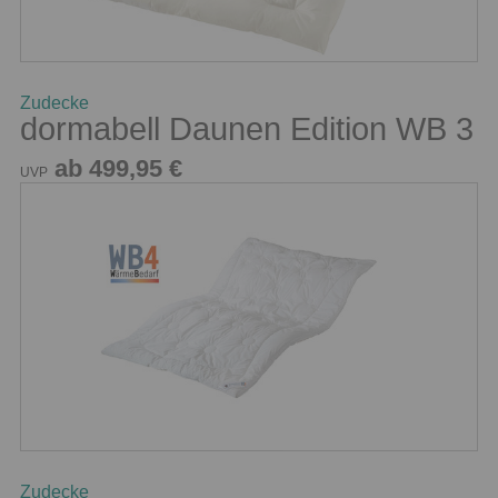
Zudecke
dormabell Daunen Edition WB 3
ab 499,95 €
UVP
Zudecke