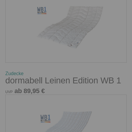
Zudecke
dormabell Leinen Edition WB 1
ab 89,95 €
UVP