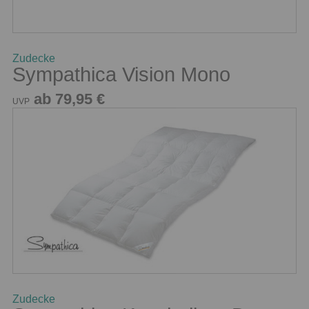
Zudecke
Sympathica Vision Mono
ab 79,95 €
UVP
Zudecke