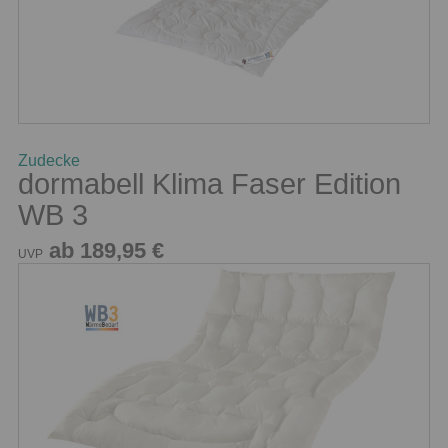
Zudecke
dormabell Klima Faser Edition
WB 3
ab 189,95 €
UVP