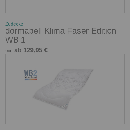
Zudecke
dormabell Klima Faser Edition
WB 1
ab 129,95 €
UVP