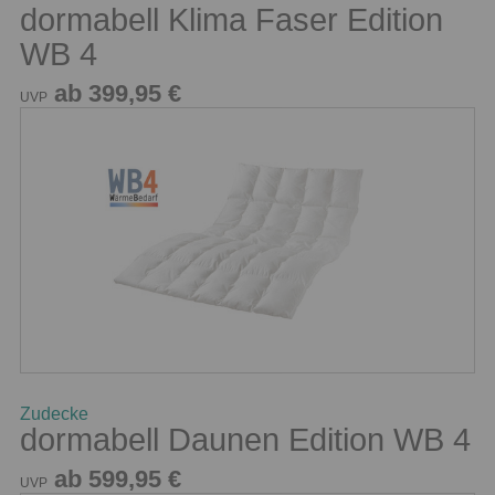
dormabell Klima Faser Edition
WB 4
ab 399,95 €
UVP
Zudecke
dormabell Daunen Edition WB 4
ab 599,95 €
UVP