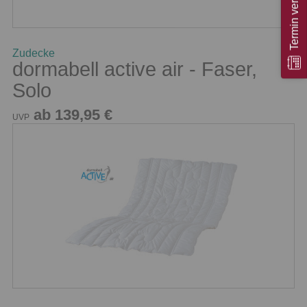
Termin vereinbaren
Zudecke
dormabell active air - Faser,
Solo
ab 139,95 €
UVP