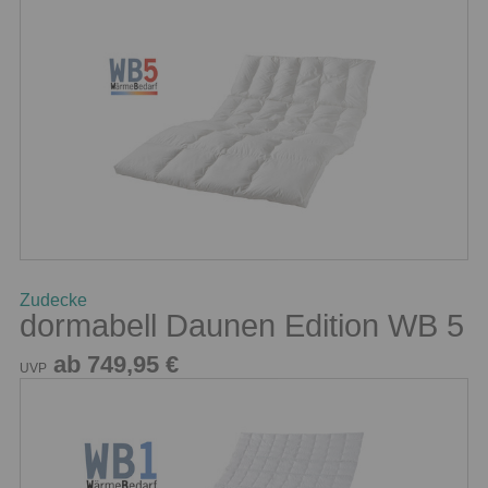
Zudecke
dormabell Daunen Edition WB 5
ab 749,95 €
UVP