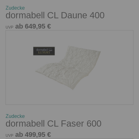
Zudecke
dormabell CL Daune 400
ab 649,95 €
UVP
Zudecke
dormabell CL Faser 600
ab 499,95 €
UVP