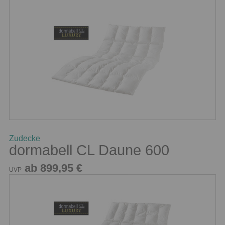
Zudecke
dormabell CL Daune 600
ab 899,95 €
UVP