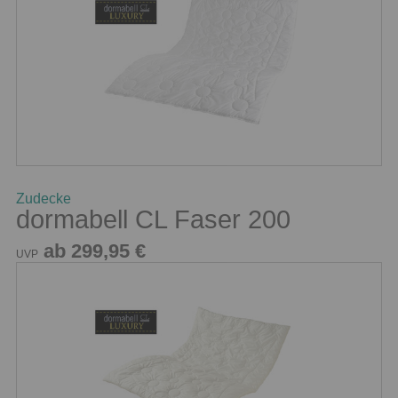
Zudecke
dormabell CL Faser 200
ab 299,95 €
UVP