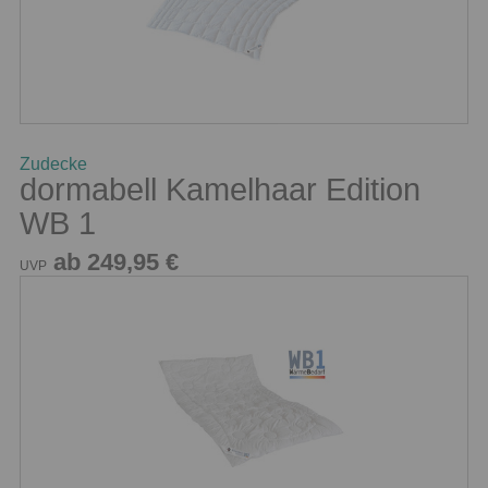
Zudecke
dormabell Kamelhaar Edition
WB 1
ab 249,95 €
UVP