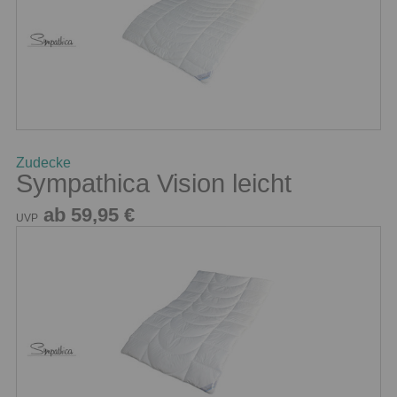
Zudecke
Sympathica Vision leicht
ab 59,95 €
UVP