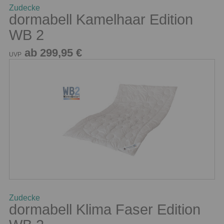
Zudecke
dormabell Kamelhaar Edition
WB 2
ab 299,95 €
UVP
Zudecke
dormabell Klima Faser Edition