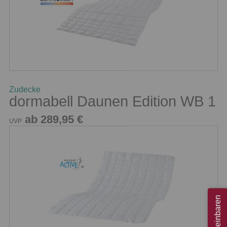
Zudecke
dormabell Daunen Edition WB 1
ab 289,95 €
UVP