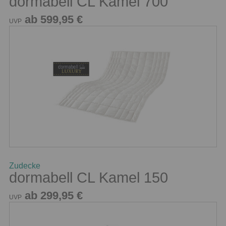
dormabell CL Kamel 700
ab 599,95 €
UVP
Zudecke
dormabell CL Kamel 150
ab 299,95 €
UVP