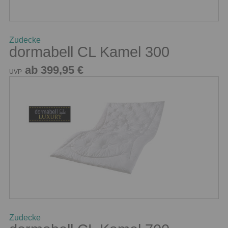
Zudecke
dormabell CL Kamel 300
ab 399,95 €
UVP
Zudecke