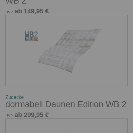
WB 2
ab 149,95 €
UVP
Zudecke
dormabell Daunen Edition WB 2
ab 299,95 €
UVP