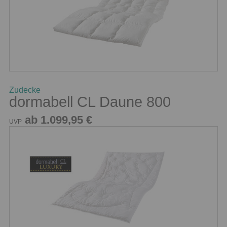
Zudecke
dormabell CL Daune 800
ab 1.099,95 €
UVP