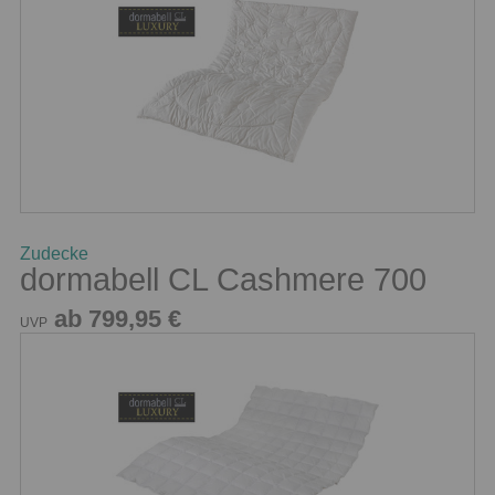
Zudecke
dormabell CL Cashmere 700
ab 799,95 €
UVP