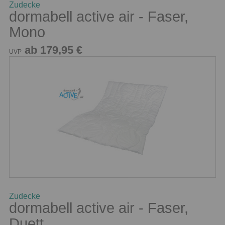
Zudecke
dormabell active air - Faser,
Mono
ab 179,95 €
UVP
Zudecke
dormabell active air - Faser,
Duett