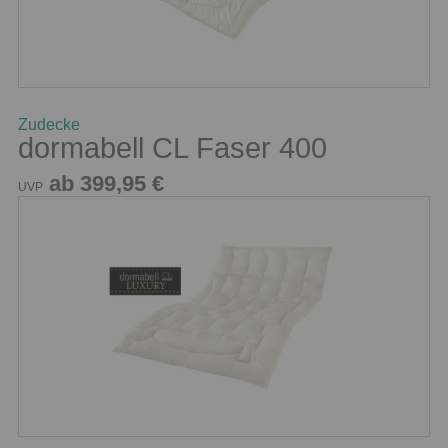
Zudecke
dormabell CL Faser 400
ab 399,95 €
UVP