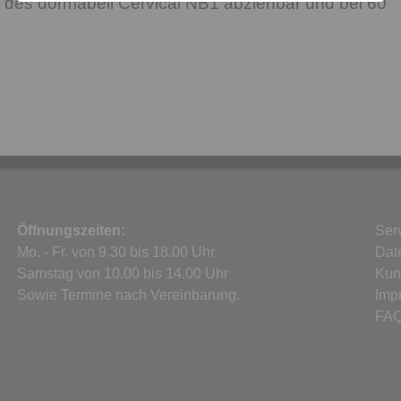
le des dormabell Cervical NB1 abziehbar und bei 60
Öffnungszeiten:
Ser
Mo. - Fr. von 9.30 bis 18.00 Uhr
Dat
Samstag von 10.00 bis 14.00 Uhr
Kun
Sowie Termine nach Vereinbarung.
Imp
FA