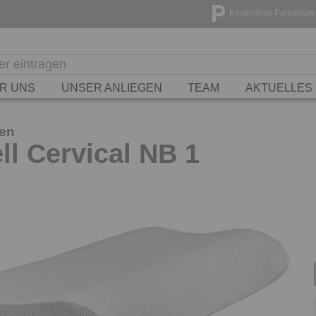
Kostenlose Parkplätze
R UNS
UNSER ANLIEGEN
TEAM
AKTUELLES
sen
l Cervical NB 1