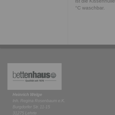
ist die Kissenhül
°C waschbar.
Heinrich Welge
Inh. Regina Rosenbaum e.K.
Burgdorfer Str. 11-15
31275 Lehrte