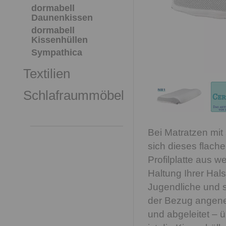
dormabell
Daunenkissen
dormabell
Kissenhüllen
Sympathica
Textilien
Schlafraummöbel
Bei Matratzen mit
sich dieses flach
Profilplatte aus w
Haltung Ihrer Hal
Jugendliche und s
der Bezug angene
und abgeleitet – 