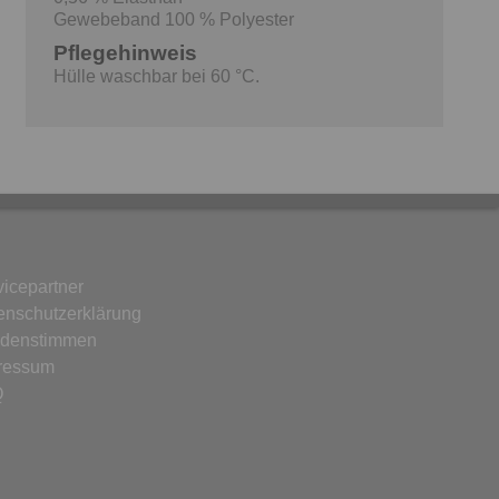
Gewebeband 100 % Polyester
Pflegehinweis
Hülle waschbar bei 60 °C.
vicepartner
enschutzerklärung
denstimmen
ressum
Q