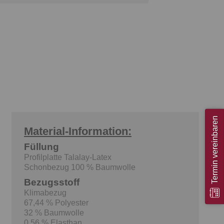
Termin vereinbaren
Material-Information:
Füllung
Profilplatte Talalay-Latex
Schonbezug 100 % Baumwolle
Bezugsstoff
Klimabezug
67,44 % Polyester
32 % Baumwolle
0,56 % Elasthan