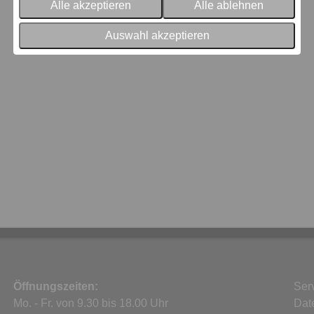
Alle akzeptieren
Alle ablehnen
Auswahl akzeptieren
Öffnungszeiten:
Ser
Mo. - Fr. von 9.30 bis 18.00 Uhr
Dat