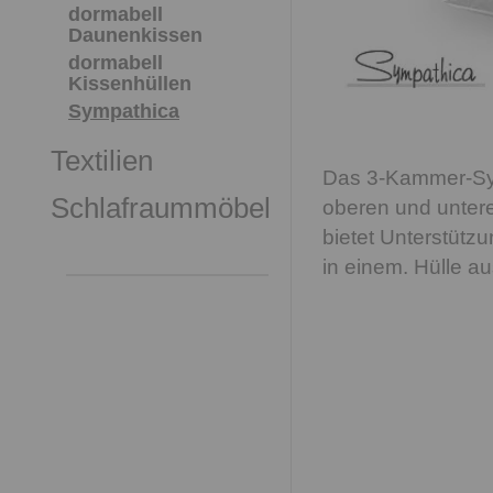
dormabell
Daunenkissen
dormabell
Kissenhüllen
Sympathica
Textilien
Das 3-Kammer-Sys
Schlafraummöbel
oberen und unter
bietet Unterstütz
in einem. Hülle a