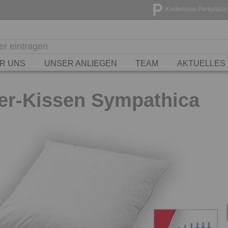
Kostenlose Parkplätze
R UNS
UNSER ANLIEGEN
TEAM
AKTUELLES
r-Kissen Sympathica