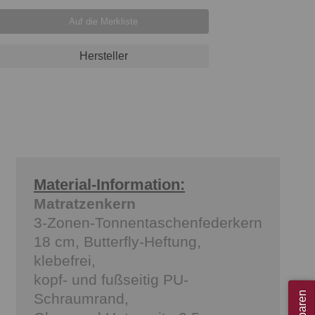
Auf die Merkliste
Hersteller
Material-Information:
Matratzenkern
3-Zonen-Tonnentaschenfederkern
18 cm, Butterfly-Heftung,
klebefrei,
kopf- und fußseitig PU-
Schraumrand,