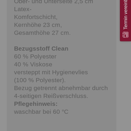
Termin vereinbaren
Ober- und Unterseite 2,5 cm
Latex-
Komfortschicht,
Kernhöhe 23 cm,
Gesamthöhe 27 cm.
Bezugsstoff Clean
60 % Polyester
40 % Viskose
versteppt mit Hygienevlies
(100 % Polyester).
Bezug getrennt abnehmbar durch
4-seitigen Reißverschluss.
Pflegehinweis:
waschbar bei 60 °C