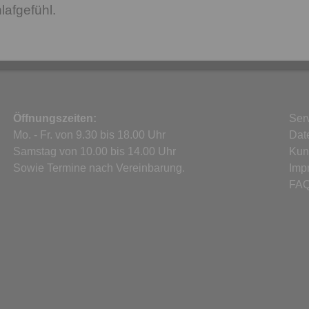
lafgefühl.
Öffnungszeiten:
Ser
Mo. - Fr. von 9.30 bis 18.00 Uhr
Dat
Samstag von 10.00 bis 14.00 Uhr
Kun
Sowie Termine nach Vereinbarung.
Imp
FA