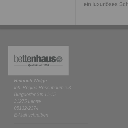
ein luxuriöses Sch
Heinrich Welge
Inh. Regina Rosenbaum e.K.
Burgdorfer Str. 11-15
31275 Lehrte
05132-2374
E-Mail schreiben