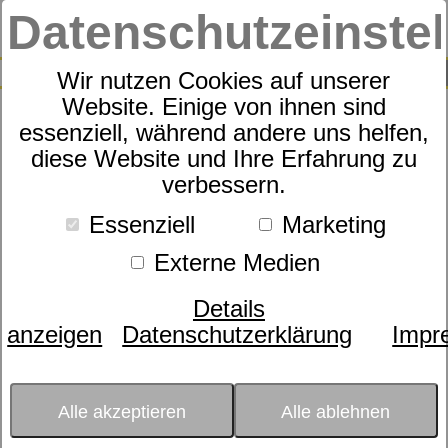
Datenschutzeinste
0
SUCHE
Wir nutzen Cookies auf unserer
Website. Einige von ihnen sind
essenziell, während andere uns helfen,
Schaummatratze Sympathica
diese Website und Ihre Erfahrung zu
verbessern.
BellaSana
Essenziell
Marketing
Externe Medien
Details
anzeigen
Datenschutzerklärung
Impr
Alle akzeptieren
Alle ablehnen