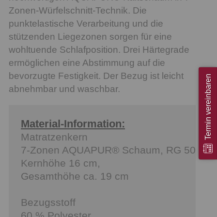
Zonen-Würfelschnitt-Technik. Die
punktelastische Verarbeitung und die
stützenden Liegezonen sorgen für eine
wohltuende Schlafposition. Drei Härtegrade
ermöglichen eine Abstimmung auf die
bevorzugte Festigkeit. Der Bezug ist leicht
Termin vereinbaren
abnehmbar und waschbar.
Material-Information:
Matratzenkern
7-Zonen AQUAPUR® Schaum, RG 50
Kernhöhe 16 cm,
Gesamthöhe ca. 19 cm
Bezugsstoff
60 % Polyester