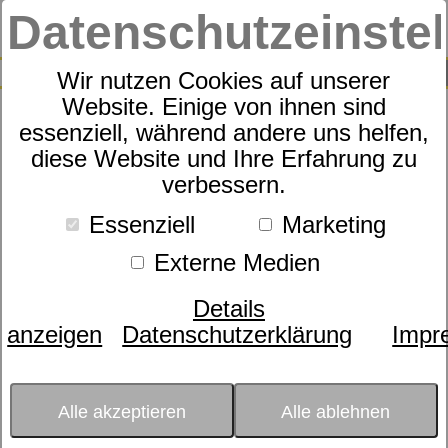
Datenschutzeinste
0
SUCHE
Wir nutzen Cookies auf unserer
Website. Einige von ihnen sind
essenziell, während andere uns helfen,
Schaummatratze Sympathica
diese Website und Ihre Erfahrung zu
verbessern.
Impression S
Essenziell
Marketing
Externe Medien
Details
anzeigen
Datenschutzerklärung
Impr
Alle akzeptieren
Alle ablehnen