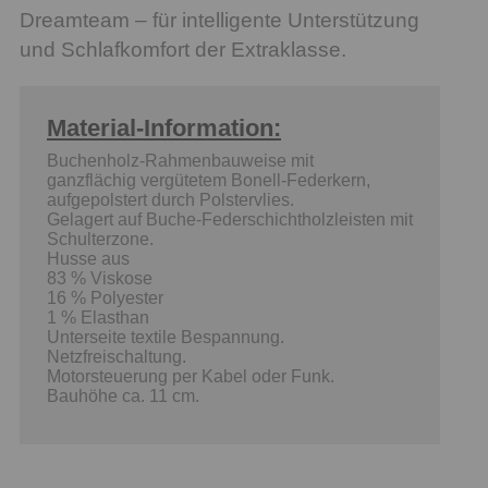
Dreamteam – für intelligente Unterstützung
und Schlafkomfort der Extraklasse.
Material-Information:
Buchenholz-Rahmenbauweise mit
ganzflächig vergütetem Bonell-Federkern,
aufgepolstert durch Polstervlies.
Gelagert auf Buche-Federschichtholzleisten mit
Schulterzone.
Husse aus
83 % Viskose
16 % Polyester
1 % Elasthan
Unterseite textile Bespannung.
Netzfreischaltung.
Motorsteuerung per Kabel oder Funk.
Bauhöhe ca. 11 cm.