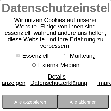
Datenschutzeinste
0
SUCHE
Wir nutzen Cookies auf unserer
Website. Einige von ihnen sind
essenziell, während andere uns helfen,
Motorrahmen
diese Website und Ihre Erfahrung zu
dormabell Nuvolux M2
verbessern.
Essenziell
Marketing
Externe Medien
Details
anzeigen
Datenschutzerklärung
Impr
Alle akzeptieren
Alle ablehnen