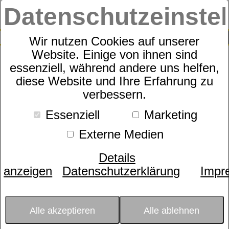
Datenschutzeinste
0
SUCHE
Wir nutzen Cookies auf unserer
Website. Einige von ihnen sind
essenziell, während andere uns helfen,
Rahmen Sympathica Vision
diese Website und Ihre Erfahrung zu
verbessern.
RF
Essenziell
Marketing
Externe Medien
Details
anzeigen
Datenschutzerklärung
Impr
Alle akzeptieren
Alle ablehnen